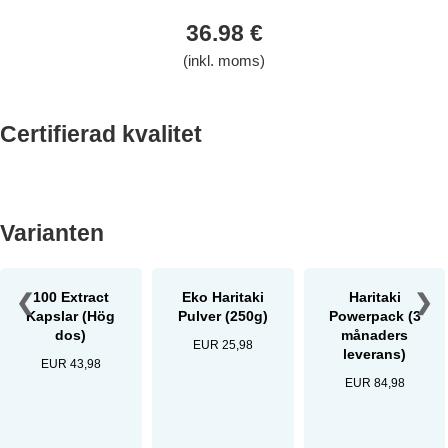
36.98 €
(inkl. moms)
Certifierad kvalitet
Varianten
❮
100 Extract
Eko Haritaki
Haritaki
❯
Kapslar (Hög
Pulver (250g)
Powerpack (3
dos)
månaders
EUR 25,98
leverans)
EUR 43,98
EUR 84,98